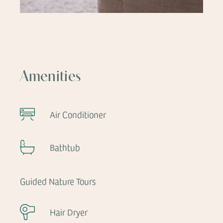
Amenities
Air Conditioner
Bathtub
Guided Nature Tours
Hair Dryer