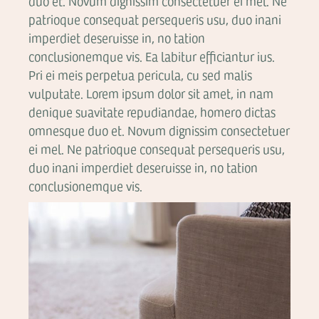
duo et. Novum dignissim consectetuer ei mel. Ne
patrioque consequat persequeris usu, duo inani
imperdiet deseruisse in, no tation
conclusionemque vis. Ea labitur efficiantur ius.
Pri ei meis perpetua pericula, cu sed malis
vulputate. Lorem ipsum dolor sit amet, in nam
denique suavitate repudiandae, homero dictas
omnesque duo et. Novum dignissim consectetuer
ei mel. Ne patrioque consequat persequeris usu,
duo inani imperdiet deseruisse in, no tation
conclusionemque vis.