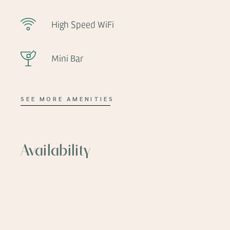
High Speed WiFi
Mini Bar
SEE MORE AMENITIES
Availability
AUGUST 2026
Su
Mo
Tu
We
Th
Fr
Sa